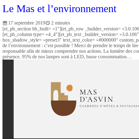
Le Mas et l’environnement
17 septembre 2019
2 minutes
[et_pb_section bb_built= »1″][et_pb_row _builder_version= »3.0.10
[et_pb_column type= »4_4″][et_pb_text _builder_version= »3.0.106″
box_shadow_style= »preset3″ text_text_color= »#000000″ custom_pa
de l’environnement : c’est possible ! Merci de prendre le temps de li
responsable afin de mieux comprendre nos actions. La lumière des cou
présence. 95% de nos lampes sont à LED, basse consommation…