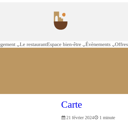
rgement
Le restaurant
Espace bien-être
Évènements
Offre
Carte
21 février 2024
1 minute