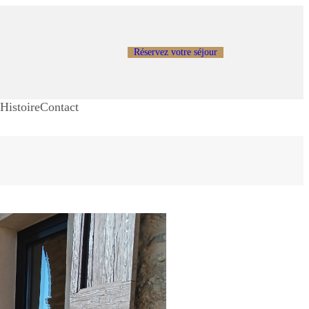
Réservez votre séjour
s
Histoire
Contact