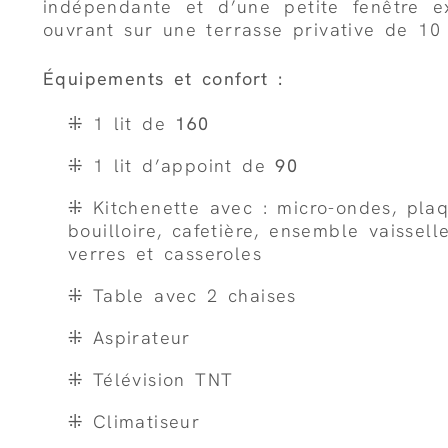
indépendante et d’une petite fenêtre 
ouvrant sur une terrasse privative de 10
Équipements et confort :
⁜ 1 lit de
160
⁜ 1 lit d’appoint de
90
⁜ Kitchenette avec : micro-ondes, pla
bouilloire, cafetière, ensemble vaissell
verres et casseroles
⁜ Table avec 2 chaises
⁜ Aspirateur
⁜ Télévision TNT
⁜ Climatiseur