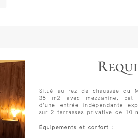
Requ
Situé au rez de chaussée du M
35 m2 avec mezzanine, cet 
d’une entrée indépendante ex
sur 2 terrasses privative de 10 
Équipements et confort :