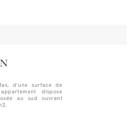
in
as, d’une surface de
appartement dispose
posée au sud ouvrant
m2.