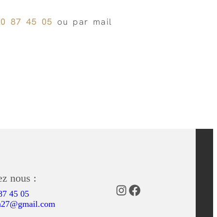
80 87 45 05
ou par mail
ez nous :
87 45 05
n27@gmail.com