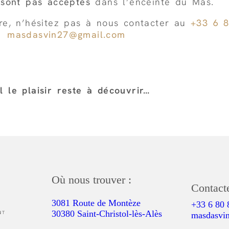
sont pas acceptés
dans l’enceinte du Mas.
re, n’hésitez pas à nous contacter au
+33 6 
masdasvin27@gmail.com
l le plaisir reste à découvrir…
Où nous trouver :
Contact
3081 Route de Montèze
+33 6 80 
30380 Saint-Christol-lès-Alès
masdasvi