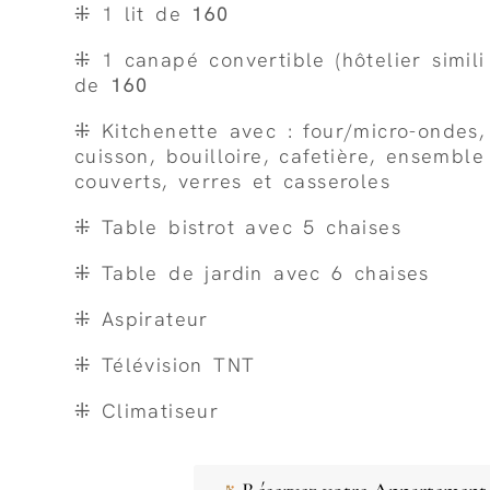
⁜ 1 lit de
160
⁜ 1 canapé convertible (hôtelier simili
de
160
⁜ Kitchenette avec : four/micro-ondes
cuisson, bouilloire, cafetière, ensemble 
couverts, verres et casseroles
⁜ Table bistrot avec 5 chaises
⁜ Table de jardin avec 6 chaises
⁜ Aspirateur
⁜ Télévision TNT
⁜ Climatiseur