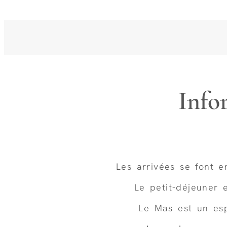
Info
Les arrivées se font 
Le petit-déjeuner 
Le Mas est un e