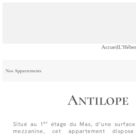
Accueil
L’Hébe
Nos Appartements
Antilope
er
Situé au 1
étage du Mas, d’une surfac
mezzanine, cet appartement dispose