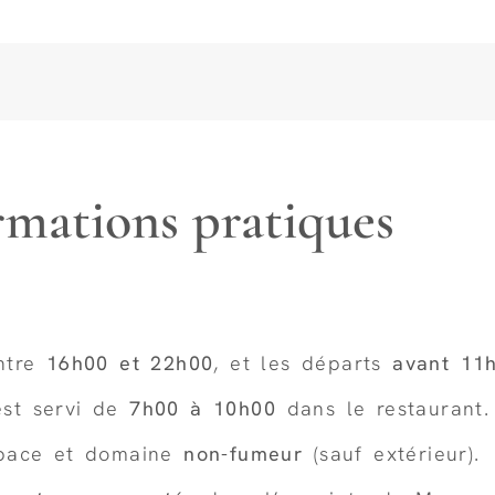
rmations pratiques
entre
16h00 et 22h00
, et les départs
avant 11
est servi de
7h00 à 10h00
dans le restaurant.
space et domaine
non-fumeur
(sauf extérieur).