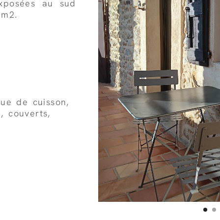
exposées au sud
 m2.
que de cuisson,
e, couverts,