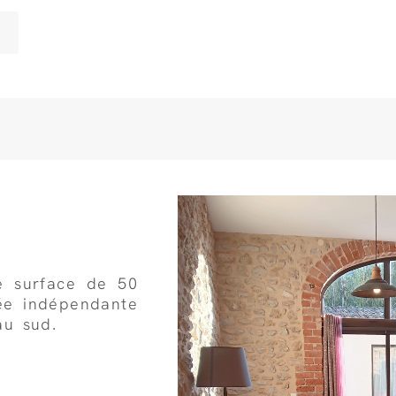
e surface de 50
ée indépendante
au sud.