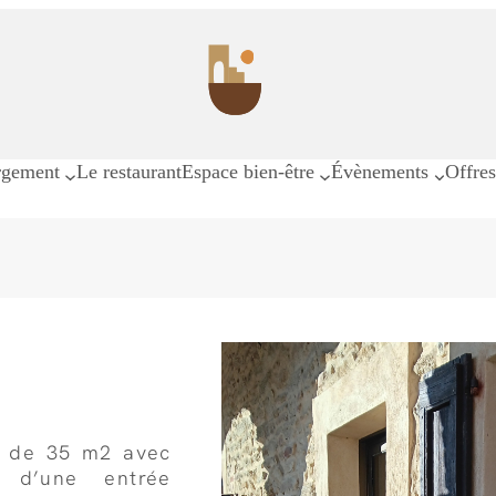
rgement
Le restaurant
Espace bien-être
Évènements
Offre
e de 35 m2 avec
 d’une entrée