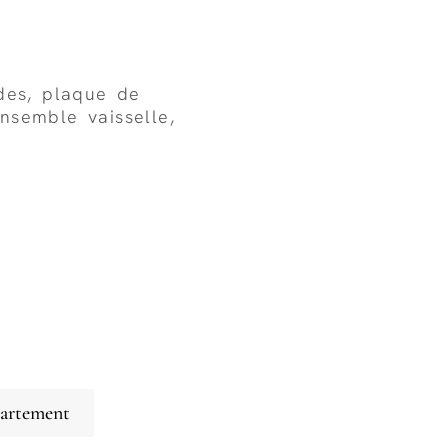
des, plaque de
ensemble vaisselle,
partement